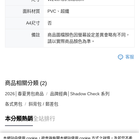
面料材質
PVC、超纖
A4尺寸
否
備註
商品圖檔顏色因螢幕設定差異會略有不同，
請以實際商品顏色為準。
客服
商品相關分類 (2)
2026│春夏男包商品
品牌經典│Shadow Check 系列
各式男包
斜背包 / 郵差包
本分類熱銷
全站排行
本網站中使用 cookie，欲查詢有關本網站使用 cookie 方式之詳情，及若您不希