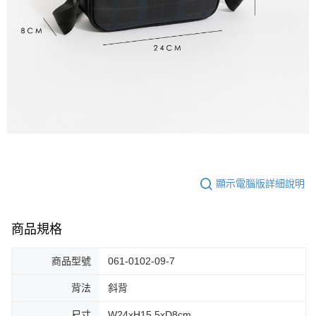
顯示電腦版詳細說明
商品規格
商品型號
061-0102-09-7
背法
斜背
尺寸
W24xH15.5xD8cm