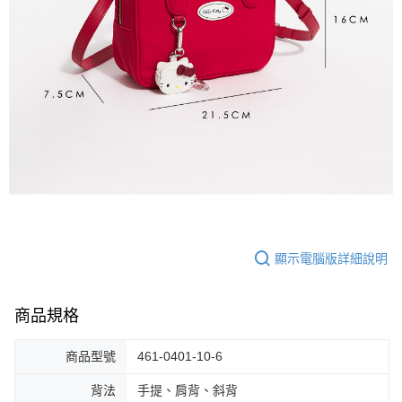
顯示電腦版詳細說明
商品規格
商品型號
461-0401-10-6
背法
手提、肩背、斜背