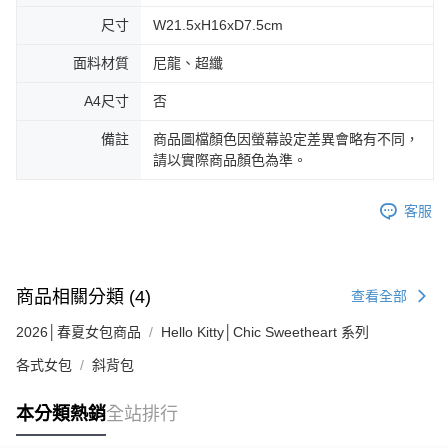
尺寸
W21.5xH16xD7.5cm
面料材質
尼龍、超纖
A4尺寸
否
備註
商品圖檔顏色因螢幕設定差異會略有不同，
請以實際商品顏色為準。
客服
商品相關分類 (4)
查看全部
2026│春夏女包商品
Hello Kitty│Chic Sweetheart 系列
各式女包
斜背包
本分類熱銷
全站排行