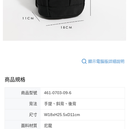
顯示電腦版詳細說明
商品規格
商品型號
461-0703-09-6
背法
手提、斜背、後背
尺寸
W18xH25.5xD11cm
面料材質
尼龍