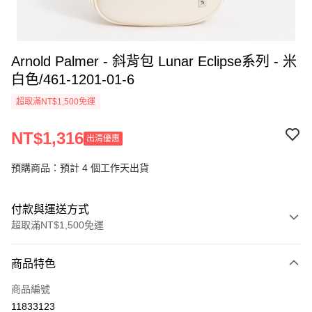
Arnold Palmer - 斜背包 Lunar Eclipse系列 - 米
白色/461-1201-01-6
超取滿NT$1,500免運
NT$1,316
出清優惠
預購商品：預計 4 個工作天出貨
付款與運送方式
超取滿NT$1,500免運
付款方式
商品特色
信用卡一次付款
商品編號
超商取貨付款
11833123