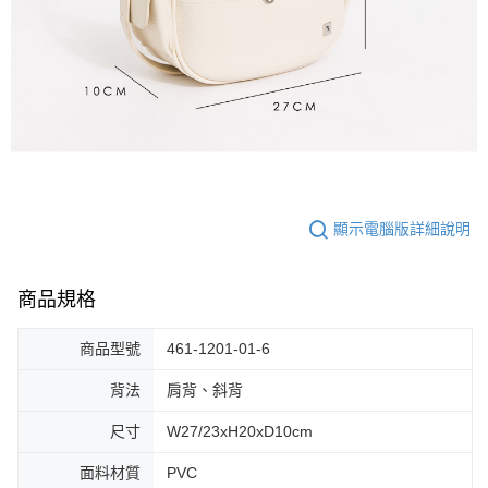
顯示電腦版詳細說明
商品規格
商品型號
461-1201-01-6
背法
肩背、斜背
尺寸
W27/23xH20xD10cm
面料材質
PVC