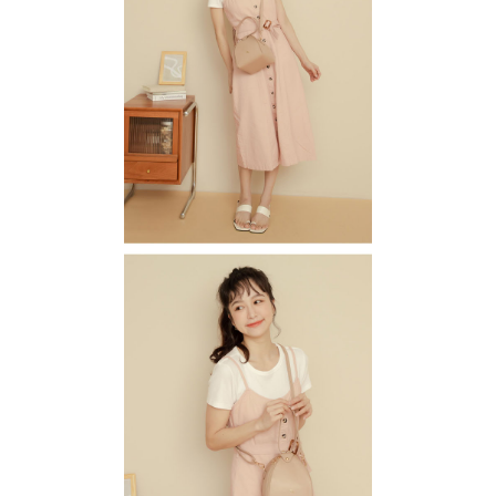
後付繳納相關費用。
宅配_離島
※ 交易是否成功請以「AFTEE先享後付 」之結帳頁面顯示為準，若有關於
是否繳費成功／繳費後需取消欲退款等相關疑問，請聯繫「AFTEE先享後付
每筆NT$100
客戶支援中心」
https://netprotections.freshdesk.com/support/home
【注意事項】
１．透過由恩沛科技股份有限公司提供之「AFTEE先享後付」服務完成之交
易，需依本服務之必要範圍內提供個人資料，並將交易相關給付款項請求債
權轉讓予恩沛科技股份有限公司。
２．關於個人資料處理事宜，請瀏覽以下網址：
https://aftee.tw/terms/#terms3
３．未成年的使用者請事先徵得法定代理人或監護人之同意方可使用
「AFTEE先享後付」，若未經同意申辦者引起之損失，本公司不負相關責
任。
４．使用「AFTEE先享後付」時，將依據個別帳號之用戶狀況，依本公司即
時審查核予不同之上限額度；若仍有額度不足之情形，本公司將視審查結果
請求用戶進行身份認證。
５．嚴禁一人註冊多個帳號或使用他人資訊註冊。若發現惡意使用之情形，
恩沛科技股份有限公司將有權停止該用戶之使用額度並採取法律行動。