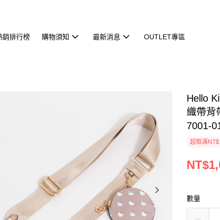
熱銷排行榜
購物須知
最新消息
OUTLET專區
Hello K
織帶背帶
7001-0
超取滿NT$
NT$1,
數量