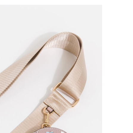
讓予恩沛科技股份有限公司。
個人資料處理事宜，請瀏覽以下網址：
ee.tw/terms/#terms3
年的使用者請事先徵得法定代理人或監護人之同意方可使用
E先享後付」，若未經同意申辦者引起之損失，本公司不負相關責
AFTEE先享後付」時，將依據個別帳號之用戶狀況，依本公司
核予不同之上限額度；若仍有額度不足之情形，本公司將視審查
用戶進行身份認證。
一人註冊多個帳號或使用他人資訊註冊。若發現惡意使用之情
科技股份有限公司將有權停止該用戶之使用額度並採取法律行