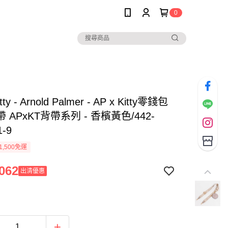
0
itty - Arnold Palmer - AP x Kitty零錢包
 APxKT背帶系列 - 香檳黃色/442-
1-9
1,500免運
062
出清優惠