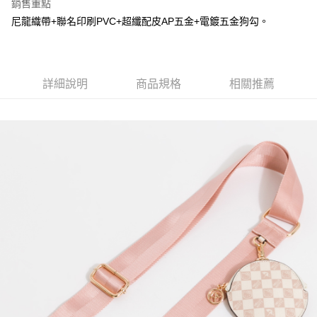
３．收到繳費通知簡訊後14天內，點擊此簡訊中的連結，可透過四大超商／
銷售重點
ATM／網路銀行／等多元方式進行付款，方視為交易完成。
宅配
尼龍織帶+聯名印刷PVC+超纖配皮AP五金+電鍍五金狗勾。
※ 請注意：結帳手續完成當下不需立刻繳費，但若您需要取消訂單，請聯絡
每筆NT$60，滿NT$1,500(含以上)免運費
購買商品的店家。未經商家同意取消之訂單仍視為有效，需透過AFTEE先享
後付繳納相關費用。
宅配_離島
※ 交易是否成功請以「AFTEE先享後付 」之結帳頁面顯示為準，若有關於
是否繳費成功／繳費後需取消欲退款等相關疑問，請聯繫「AFTEE先享後付
詳細說明
商品規格
相關推薦
每筆NT$100
客戶支援中心」
https://netprotections.freshdesk.com/support/home
【注意事項】
１．透過由恩沛科技股份有限公司提供之「AFTEE先享後付」服務完成之交
易，需依本服務之必要範圍內提供個人資料，並將交易相關給付款項請求債
權轉讓予恩沛科技股份有限公司。
２．關於個人資料處理事宜，請瀏覽以下網址：
https://aftee.tw/terms/#terms3
３．未成年的使用者請事先徵得法定代理人或監護人之同意方可使用
「AFTEE先享後付」，若未經同意申辦者引起之損失，本公司不負相關責
任。
４．使用「AFTEE先享後付」時，將依據個別帳號之用戶狀況，依本公司即
時審查核予不同之上限額度；若仍有額度不足之情形，本公司將視審查結果
請求用戶進行身份認證。
５．嚴禁一人註冊多個帳號或使用他人資訊註冊。若發現惡意使用之情形，
恩沛科技股份有限公司將有權停止該用戶之使用額度並採取法律行動。