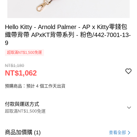
Hello Kitty - Arnold Palmer - AP x Kitty零錢包
織帶背帶 APxKT背帶系列 - 粉色/442-7001-13-
9
超取滿NT$1,500免運
NT$1,180
NT$1,062
預購商品：預計 4 個工作天出貨
付款與運送方式
超取滿NT$1,500免運
付款方式
信用卡一次付款
商品加價購 (1)
查看全部