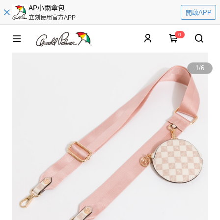
AP小雨傘包
開啟APP
立刻使用官方APP
0
1
/
6